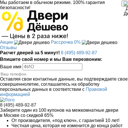
Мы работаем в обычном режиме.
100% гарантия
безопасности!
Акции
Рассрочка 0%
Отзывы
Расчет дверей за 5 минут!
8 (495) 489-92-87
Впишите свой номер и мы Вам перезвоним:
Ваше имя
Оставляя свои контактные данные, вы подтверждаете свое
совершеннолетие, соглашаетесь на обработку
персональных данных в соответствии с
Правовой
информацией
8 (495) 489-92-87
Заберите
один из 100
купонов на межкомнатные двери
в Москве
со скидкой 65%
От производителя
, «под ключ»,
с гарантией 10 лет!
Честная цена,
которая не изменится до конца работ