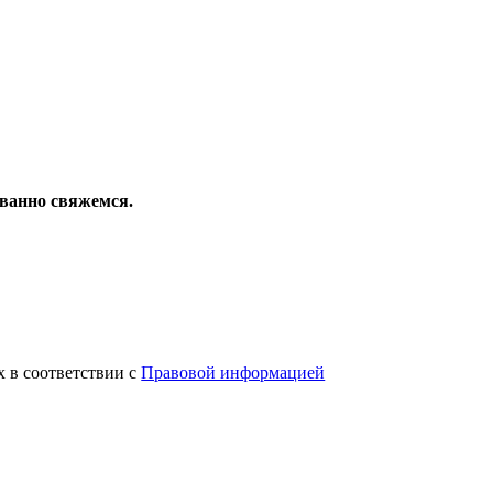
ованно свяжемся.
х в соответствии с
Правовой информацией