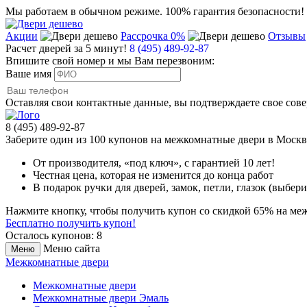
Мы работаем в обычном режиме.
100% гарантия безопасности!
Акции
Рассрочка 0%
Отзывы
Расчет дверей за 5 минут!
8 (495) 489-92-87
Впишите свой номер и мы Вам перезвоним:
Ваше имя
Оставляя свои контактные данные, вы подтверждаете свое сов
8 (495) 489-92-87
Заберите
один из 100
купонов на межкомнатные двери в Моск
От производителя
, «под ключ»,
с гарантией 10 лет!
Честная цена,
которая не изменится до конца работ
В подарок
ручки для дверей, замок, петли, глазок (выбери
Нажмите кнопку, чтобы получить
купон со скидкой 65%
на меж
Бесплатно получить купон!
Осталось купонов: 8
Меню сайта
Меню
Межкомнатные двери
Межкомнатные двери
Межкомнатные двери Эмаль