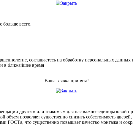
с больше всего.
ершеннолетие, соглашаетесь на обработку персональных данных 
ми в ближайшее время
Ваша заявка принята!
мендации друзьям или знакомым для нас важнее единоразовой п
ой объем позволяет существенно снизить себестоимость дверей, 
иями ГОСТа, что существенно повышает качество монтажа и сок