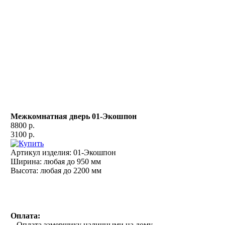
Межкомнатная дверь 01-Экошпон
8800 р.
3100 р.
Артикул изделия:
01-Экошпон
Ширина:
любая до 950 мм
Высота:
любая до 2200 мм
Оплата:
– Оплата замерщику наличными на дому.