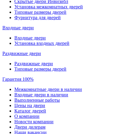
Скрытые двери Инвизибл
Установка межкомнатных дверей
Типовые размеры дверей
Фурнитура для дверей
Входные двери
Входные двери
Установка входных дверей
Раздвижные двери
Раздвижные двери
Типовые размеры дверей
Гарантия 100%
Межкомнатные двери в наличии
Входные двери в наличии
Выполненные работы
Цены на двери
Каталог дверей
О компании
Новости компании
Двери дилерам
Наши вакансии