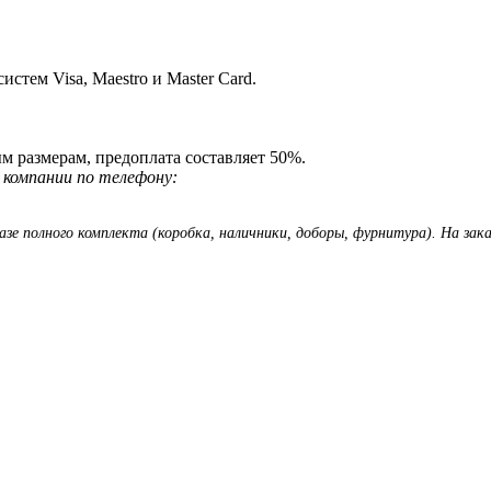
стем Visa, Maestro и Master Card.
м размерам, предоплата составляет 50%.
компании по телефону:
азе полного комплекта (коробка, наличники, доборы, фурнитура). На за