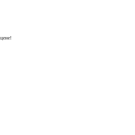
 цене!